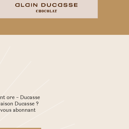
ant ore – Ducasse
Maison Ducasse ?
n vous abonnant