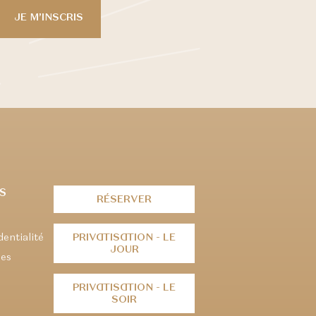
S
RÉSERVER
dentialité
PRIVATISATION - LE
JOUR
ies
PRIVATISATION - LE
SOIR