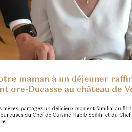
votre maman à un déjeuner raffi
nt ore-Ducasse au château de Ve
s mères, partagez un délicieux moment familial au fil 
avoureuses du Chef de Cuisine Habib Soilihi et du Chef 
re.