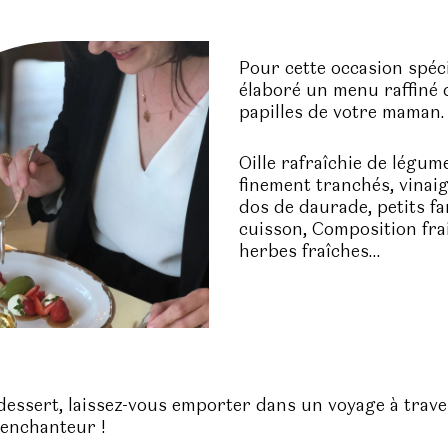
Pour cette occasion spécia
élaboré un menu raffiné q
papilles de votre maman.
Oille rafraîchie de légum
finement tranchés, vinaig
dos de daurade, petits fa
cuisson, Composition fra
herbes fraîches…
dessert, laissez-vous emporter dans un voyage à traver
enchanteur !