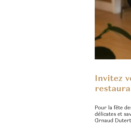
Invitez 
restaura
Pour la fête de
délicates et s
Arnaud Dutert