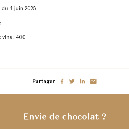
 du 4 juin 2023
e
 vins : 40€
Partager
Envie de chocolat ?