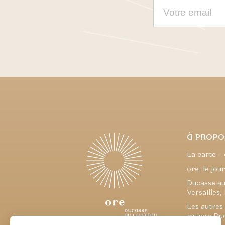
À PROPO
La carte –
ore, le jour
Ducasse au
Versailles, 
Les autres
maison Du