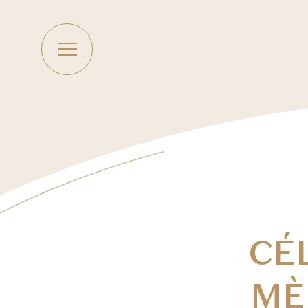
CÉ
MÈ