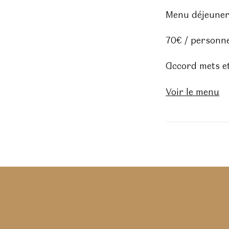
Menu déjeuner
70€ / personn
Accord mets et
Voir le menu