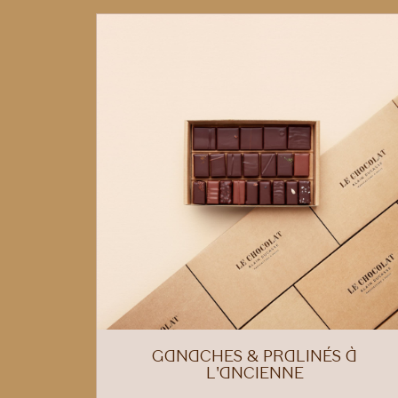
GANACHES & PRALINÉS À
L'ANCIENNE