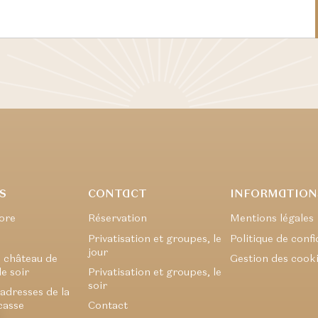
S
CONTACT
INFORMATION
 ore
Réservation
Mentions légales
Privatisation et groupes, le
Politique de confi
jour
 château de
Gestion des cook
le soir
Privatisation et groupes, le
soir
 adresses de la
casse
Contact