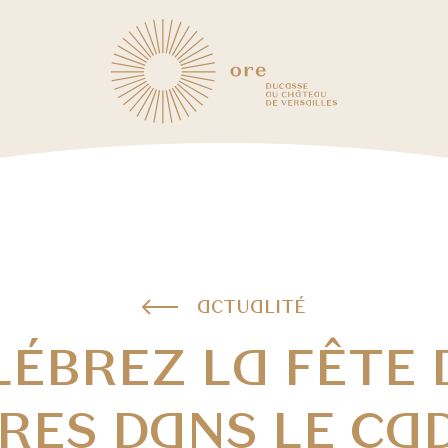
ACTUALITÉ
LÉBREZ LA FÊTE 
RES DANS LE CA