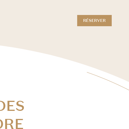
RÉSERVER
DES
DRE